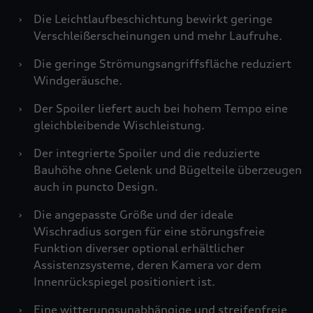
›
Die Leichtlaufbeschichtung bewirkt geringe
Verschleißerscheinungen und mehr Laufruhe.
›
Die geringe Strömungsangriffsfläche reduziert
Windgeräusche.
›
Der Spoiler liefert auch bei hohem Tempo eine
gleichbleibende Wischleistung.
›
Der integrierte Spoiler und die reduzierte
Bauhöhe ohne Gelenk und Bügelteile überzeugen
auch in puncto Design.
›
Die angepasste Größe und der ideale
Wischradius sorgen für eine störungsfreie
Funktion diverser optional erhältlicher
Assistenzsysteme, deren Kamera vor dem
Innenrückspiegel positioniert ist.
›
Eine witterungsunabhängige und streifenfreie