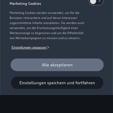
Marketing Cookies
Marketing Cookies werden verwendet, um für die
Benutzer relevantere und auf deren Interessen
zugeschnittene Inhalte anzubieten. Sie werden auch
verwendet, um die Erscheinungshäufigkeit einer
Werbeanzeige zu begrenzen und um die Effektivität
von Werbekampagnen zu messen und zu steuern.
Einstellungen anpassen
Zu den Rädern
Alle akzeptieren
Zurück nach oben
Einstellungen speichern und fortfahren
Modelle
Kaufen & leasen
Alle Modelle