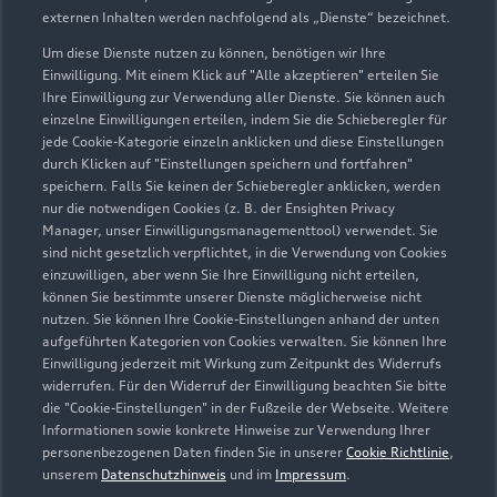
externen Inhalten werden nachfolgend als „Dienste“ bezeichnet.
Um diese Dienste nutzen zu können, benötigen wir Ihre
Einwilligung. Mit einem Klick auf "Alle akzeptieren" erteilen Sie
Ihre Einwilligung zur Verwendung aller Dienste. Sie können auch
einzelne Einwilligungen erteilen, indem Sie die Schieberegler für
jede Cookie-Kategorie einzeln anklicken und diese Einstellungen
durch Klicken auf "Einstellungen speichern und fortfahren"
speichern. Falls Sie keinen der Schieberegler anklicken, werden
nur die notwendigen Cookies (z. B. der Ensighten Privacy
Manager, unser Einwilligungsmanagementtool) verwendet. Sie
sind nicht gesetzlich verpflichtet, in die Verwendung von Cookies
Geseker Straße 41
einzuwilligen, aber wenn Sie Ihre Einwilligung nicht erteilen,
33154 Salzkotten
können Sie bestimmte unserer Dienste möglicherweise nicht
nutzen. Sie können Ihre Cookie-Einstellungen anhand der unten
aufgeführten Kategorien von Cookies verwalten. Sie können Ihre
05258 98650
Einwilligung jederzeit mit Wirkung zum Zeitpunkt des Widerrufs
widerrufen. Für den Widerruf der Einwilligung beachten Sie bitte
info@niggemeier.de
die "Cookie-Einstellungen" in der Fußzeile der Webseite. Weitere
Informationen sowie konkrete Hinweise zur Verwendung Ihrer
personenbezogenen Daten finden Sie in unserer
Cookie Richtlinie
,
Kontaktdaten herunterladen
unserem
Datenschutzhinweis
und im
Impressum
.