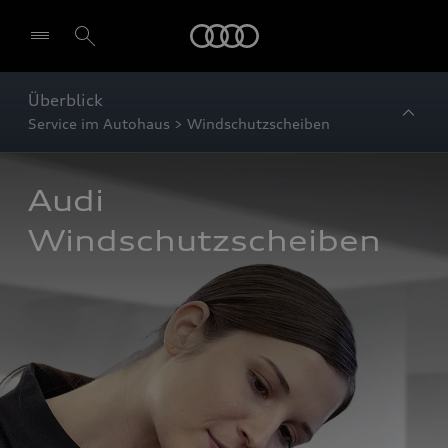
Startseite
Überblick
Service im Autohaus > Windschutzscheiben
Audi 
Windschutzscheiben